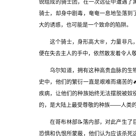
锐组成的骑士团，在一次远征中遭遇了
骑士，却身中剧毒，奄奄一息地坠落到
大的诱惑，也可能是一个致命的陷阱。
这个骑士，身形高大🌸，力量非凡
便在失去主人的手中，依然散发着令人
乌尔知道，拥有这种高贵血脉的生
史中，他们的繁衍一直是艰难而痛苦的
疾病，让他们的种族始终无法摆脱被奴
的，是大陆上最受尊敬的种族——人类
在哥布林部📝落内部，对此产生了
恐惧和仇恨所蒙蔽，他们认为应该杀死