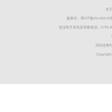
关
备案号：
粤ICP备09109218
违法和不良信息举报电话：0755-83
深圳证券
Copyright