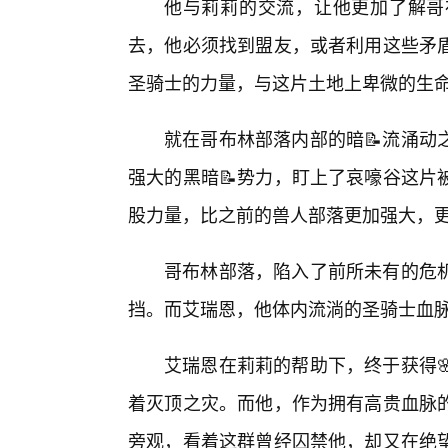
他与莉莉的交流，让他更加了解哥
去，他必须找到盟友，或者利用这些矛
圣骑士的力量，与这片土地上卑微的生
就在哥布林部落内部的暗📝流涌动
强大的黑暗📝势力，盯上了哀嚎谷这片
股力量，比之前的兽人部落更加强大，
哥布林部落，陷入了前所未有的危
挡。而艾瑞恩，他体内流淌的圣骑士血脉
艾瑞恩在莉莉的帮助下，终于获得
着灭顶之灾。而他，作为拥有高贵血脉
旁观，看着这群曾经囚禁他，却又在绝