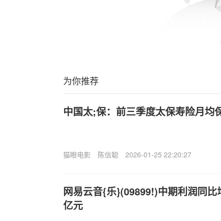
为你推荐
中国太;保：前三季度太保寿险月均保
猫眼电影
陈信聪
2026-01-25 22:20:27
网易云音{乐}(09899!)中期利润同比增
亿元