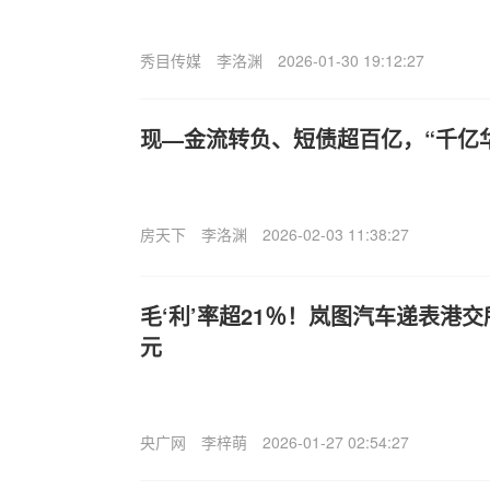
秀目传媒
李洛渊
2026-01-30 19:12:27
现—金流转负、短债超百亿，“千亿华
房天下
李洛渊
2026-02-03 11:38:27
毛‘利’率超21％！岚图汽车递表港交
元
央广网
李梓萌
2026-01-27 02:54:27