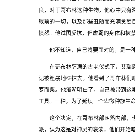
良，对于哥布林这种生物，他心中只有深
眼前的一切，以及那些丑陋而充满贪婪目
愤怒。他试图反抗，但虚弱的身体和被
他不知道，自己将要面对的，是一
在哥布林萨满的古老仪式下，艾瑞
记被粗暴地💡抹去。他看到了哥布林们
寒而栗。他渐渐明白了，自己被带到这
工具。一种，为了延续一个卑微种族生
这个决定，在哥布林部📝落内部，
派，认为这是对神灵的亵渎，他们开始暗