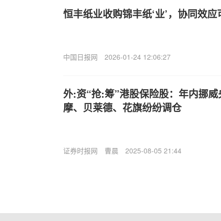
恒丰纸业收购锦丰纸‘业’，协同效
中国日报网
2026-01-24 12:06:27
外:资“抢:筹”港股保险股：年内挪
摩、贝莱德、花旗纷纷调仓
证券时报网
曹晨
2025-08-05 21:44