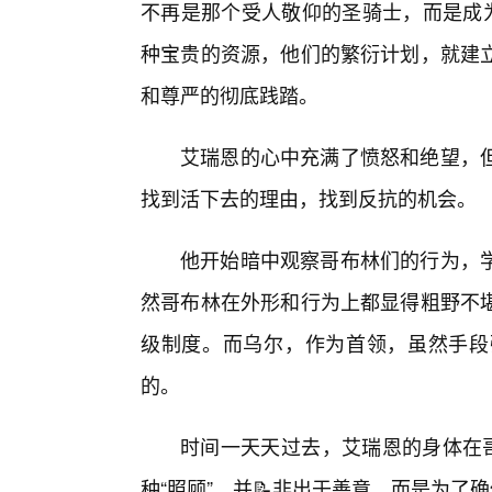
不再是那个受人敬仰的圣骑士，而是成为
种宝贵的资源，他们的繁衍计划，就建
和尊严的彻底践踏。
艾瑞恩的心中充满了愤怒和绝望，
找到活下去的理由，找到反抗的机会。
他开始暗中观察哥布林们的行为，
然哥布林在外形和行为上都显得粗野不堪
级制度。而乌尔，作为首领，虽然手段
的。
时间一天天过去，艾瑞恩的身体在哥
种“照顾”，并📝非出于善意，而是为了