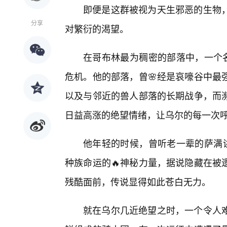
即便是这群被视为天生邪恶的生物
分享
对繁衍的渴望。
在哥布林最为稠密的部落中，一个名
危机。他的部落，曾🌸经是哀嚎谷中最
以及与邻近的兽人部落的长期战争，而
日益高涨的绝望情绪，让乌尔的每一次
他年轻的时候，曾听老一辈的萨满讲
种族命运的🔥神秘力量，据说隐藏在被
残酷面前，传说显得如此苍白无力。
就在乌尔几近绝望之时，一个令人