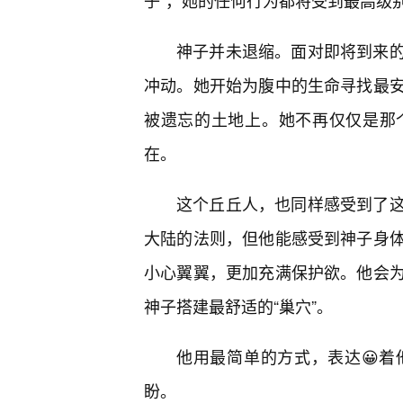
子”，她的任何行为都将受到最高级
神子并未退缩。面对即将到来
冲动。她开始为腹中的生命寻找最
被遗忘的土地上。她不再仅仅是那
在。
这个丘丘人，也同样感受到了
大陆的法则，但他能感受到神子身
小心翼翼，更加充满保护欲。他会
神子搭建最舒适的“巢穴”。
他用最简单的方式，表达😀
盼。