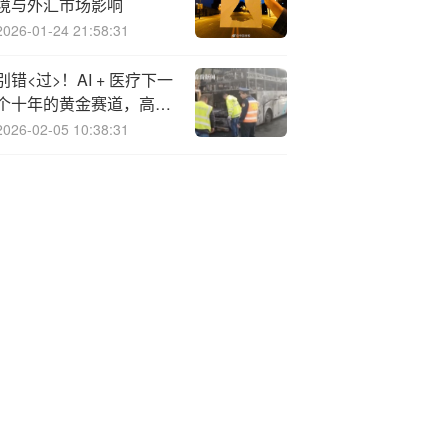
境与外汇市场影响
2026-01-24 21:58:31
别错<过>！AI + 医疗下一
个十年的黄金赛道，高特
佳与联盟为你划重点
2026-02-05 10:38:31