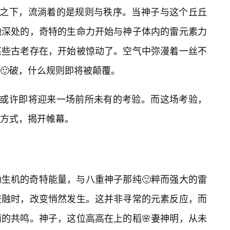
樱之下，流淌着的是规则与秩序。当神子与这个丘丘
地深处的，奇特的生命力开始与神子体内的雷元素力
某些古老存在，开始被惊动了。空气中弥漫着一丝不
🙂破，什么规则即将被颠覆。
，或许即将迎来一场前所未有的考验。而这场考验，
方式，揭开帷幕。
生机的奇特能量，与八重神子那纯🙂粹而强大的雷
交融时，改变悄然发生。这并非寻常的元素反应，而
的共鸣。神子，这位高高在上的稻🌸妻神明，从未