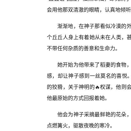
会用他那双清澈的眼睛，认真地倾听
渐渐地，在神子那看似冷漠的
个丘丘人身上有着她从未在人类，
不带任何杂质的善意和生命力。
她开始为他带来了稻妻的食物
感，却让神子感到一丝莫名的喜悦。
的狡猾，关于神明的🔥权谋，他则
他最原始的方式回报着她。
他会为神子采摘最鲜艳的花朵
点燃篝火，驱散夜晚的寒冷。