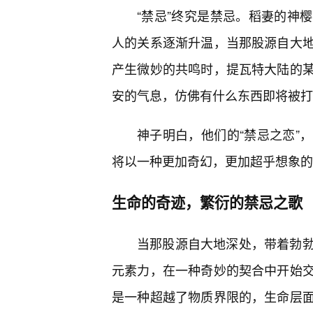
“禁忌”终究是禁忌。稻妻的神
人的关系逐渐升温，当那股源自大
产生微妙的共鸣时，提瓦特大陆的
安的气息，仿佛有什么东西即将被打
神子明白，他们的“禁忌之恋”
将以一种更加奇幻，更加超乎想象的
生命的奇迹，繁衍的禁忌之歌
当那股源自大地深处，带着勃勃
元素力，在一种奇妙的契合中开始
是一种超越了物质界限的，生命层面