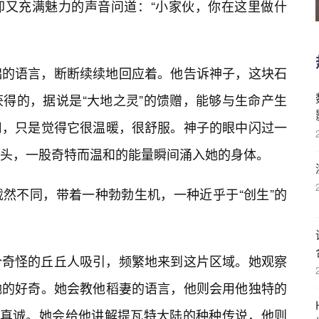
却又充满魅力的声音问道：“小家伙，你在这里做什
拙的语言，断断续续地回应着。他告诉神子，这块石
得的，据说是“大地之灵”的馈赠，能够与生命产生
用，只是觉得它很温暖，很舒服。神子的眼中闪过一
头，一股奇特而温和的能量瞬间涌入她的身体。
然不同，带着一种勃勃生机，一种近乎于“创生”的
个奇怪的丘丘人吸引，频繁地来到这片区域。她观察
她的好奇。她会教他稻妻的语言，他则会用他独特的
了真诚。她会给他讲解提瓦特大陆的种种传说，他则