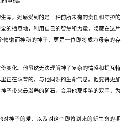
别的审视。
的生命，她感受到的是一种前所未有的责任和守护的
安全的栖息地，利用自己的智慧和力量，隐藏在这片
个慵懒而神秘的神子，更是一位即将成为母亲的存
这份变化。他虽然无法理解神子复杂的情感和提瓦特
体里正在孕育的，与他同源的生命气息。他变得更加
为神子带来最滋养的矿石，会用他那粗糙的双手，为
着他对神子的爱，以及对这个即将到来的新生命的期