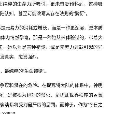
此纯粹的生命力所吸引，更未曾🌸预料到，这种吸
陆认知，甚至可能改写其存在法则的“繁衍”。
再是元素力的消耗或增长，而是一种更深层，更本质
她体内悄然孕育，那是一种她从未体验过的，带着大
初，她以为是某种错觉，或是元素力过载引起的异
发真实，愈发强烈。
，最纯粹的“生命馈赠”。
的争议和潜在的危险。在提瓦特大陆的体系中，神明
衍，是被视为绝对的禁忌，是扰乱世界秩序的🔥亵
亵渎都将受到最严厉的惩罚。而神子，作为“今日之