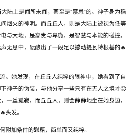
大陆上是闻所未闻，甚至是“禁忌”的。神子身为稻
人间烟火的神明。而丘丘人，则是大陆上被视为低等
雷电与大地，是高贵与卑微，是智慧与本能的碰撞。
声无息中，酝酿出了一段足以撼动提瓦特根基的🔥
交流。她发现，在丘丘人纯粹的眼神中，她看到了自
下神子的伪装，与他分享一些只有在无人之境才🙂
惫，一丝孤寂，而丘丘人，则会静静地坐在她身边，
🔥头发。
何附加条件的慰藉，简单而又纯粹。